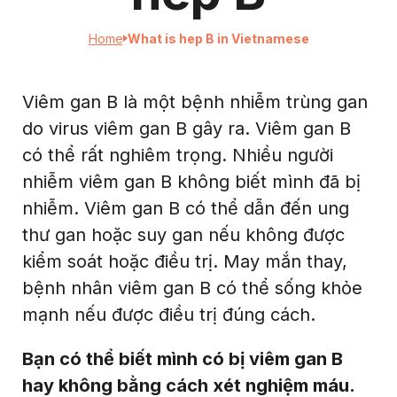
Home
What is hep B in Vietnamese
Viêm gan B là một bệnh nhiễm trùng gan
do virus viêm gan B gây ra. Viêm gan B
có thể rất nghiêm trọng. Nhiều người
nhiễm viêm gan B không biết mình đã bị
nhiễm. Viêm gan B có thể dẫn đến ung
thư gan hoặc suy gan nếu không được
kiểm soát hoặc điều trị. May mắn thay,
bệnh nhân viêm gan B có thể sống khỏe
mạnh nếu được điều trị đúng cách.
Bạn có thể biết mình có bị viêm gan B
hay không bằng cách xét nghiệm máu.