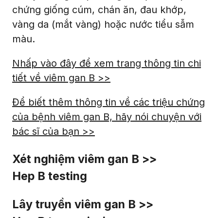
chứng giống cúm, chán ăn, đau khớp,
vàng da (mắt vàng) hoặc nước tiểu sẫm
màu.
Nhấp vào đây để xem trang thông tin chi
tiết về viêm gan B >>
Để biết thêm thông tin về các triệu chứng
của bệnh viêm gan B, hãy nói chuyện với
bác sĩ của bạn >>
Xét nghiệm viêm gan B >>
Hep B testing
Lây truyền viêm gan B >>