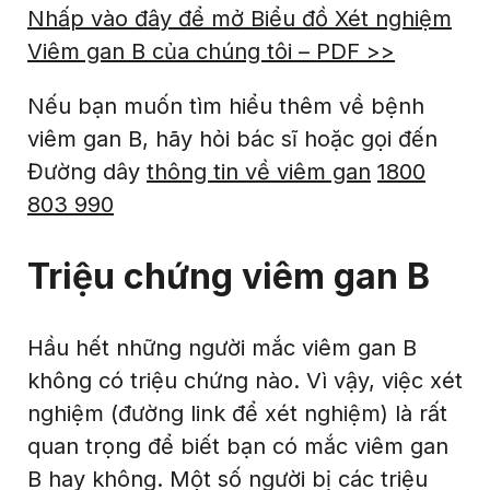
Nhấp vào đây để mở Biểu đồ Xét nghiệm
Viêm gan B của chúng tôi – PDF >>
Nếu bạn muốn tìm hiểu thêm về bệnh
viêm gan B, hãy hỏi bác sĩ hoặc gọi đến
Đường dây
thông tin về viêm gan
1800
803 990
Triệu chứng viêm gan B
Hầu hết những người mắc viêm gan B
không có triệu chứng nào. Vì vậy, việc xét
nghiệm (đường link để xét nghiệm) là rất
quan trọng để biết bạn có mắc viêm gan
B hay không. Một số người bị các triệu