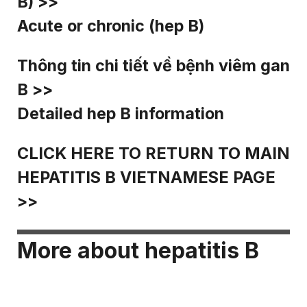
B) >>
Acute or chronic (hep B)
Thông tin chi tiết về bệnh viêm gan
B >>
Detailed hep B information
CLICK HERE TO RETURN TO MAIN
HEPATITIS B VIETNAMESE PAGE
>>
More about hepatitis B