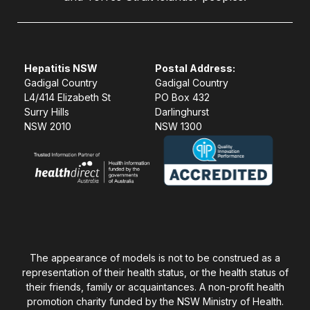
Hepatitis NSW
Postal Address:
Gadigal Country
Gadigal Country
L4/414 Elizabeth St
PO Box 432
Surry Hills
Darlinghurst
NSW 2010
NSW 1300
The appearance of models is not to be construed as a
representation of their health status, or the health status of
their friends, family or acquaintances. A non-profit health
promotion charity funded by the NSW Ministry of Health.